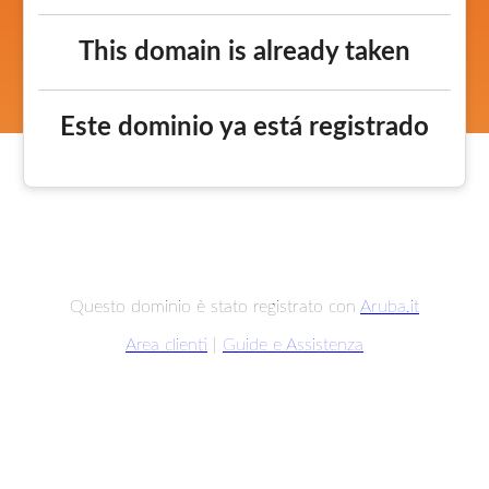
This domain is already taken
Este dominio ya está registrado
Questo dominio è stato registrato con
Aruba.it
Area clienti
|
Guide e Assistenza