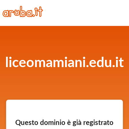
liceomamiani.edu.it
Questo dominio è già registrato